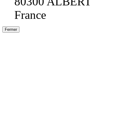
80300 ALBERT
France
Fermer